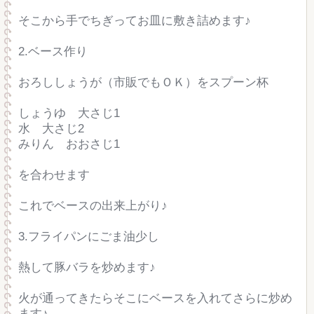
そこから手でちぎってお皿に敷き詰めます♪
2.ベース作り
おろししょうが（市販でもＯＫ）をスプーン杯
しょうゆ 大さじ1
水 大さじ2
みりん おおさじ1
を合わせます
これでベースの出来上がり♪
3.フライパンにごま油少し
熱して豚バラを炒めます♪
火が通ってきたらそこにベースを入れてさらに炒め
ます♪