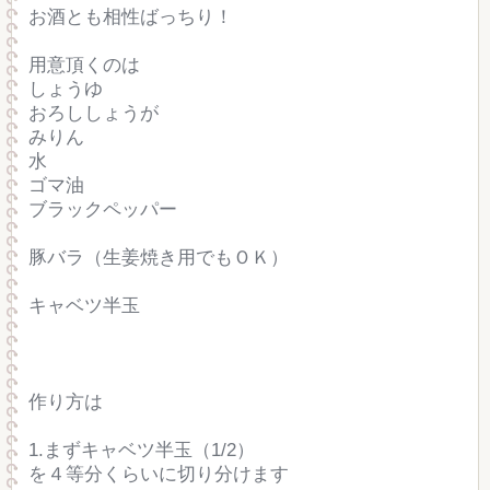
お酒とも相性ばっちり！
用意頂くのは
しょうゆ
おろししょうが
みりん
水
ゴマ油
ブラックペッパー
豚バラ（生姜焼き用でもＯＫ）
キャベツ半玉
作り方は
1.まずキャベツ半玉（1/2）
を４等分くらいに切り分けます