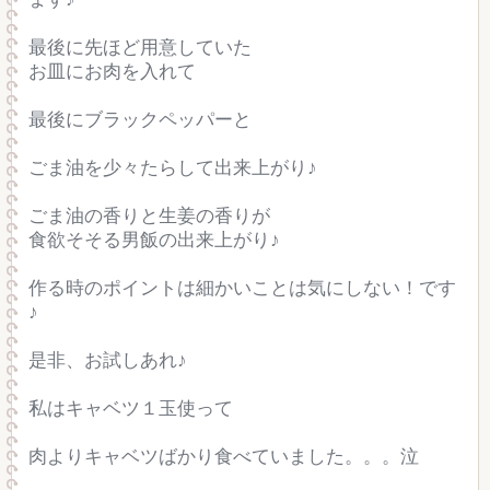
最後に先ほど用意していた
お皿にお肉を入れて
最後にブラックペッパーと
ごま油を少々たらして出来上がり♪
ごま油の香りと生姜の香りが
食欲そそる男飯の出来上がり♪
作る時のポイントは細かいことは気にしない！です
♪
是非、お試しあれ♪
私はキャベツ１玉使って
肉よりキャベツばかり食べていました。。。泣