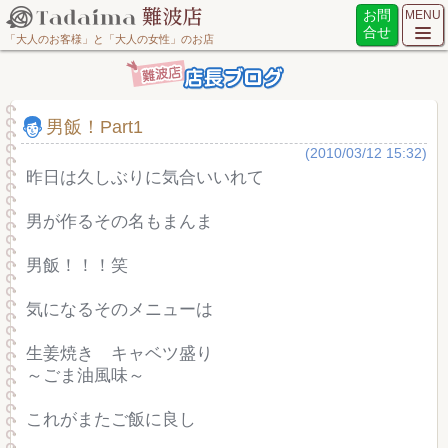
お問
MENU
合せ
「大人のお客様」と「大人の女性」のお店
男飯！Part1
(2010/03/12 15:32)
昨日は久しぶりに気合いいれて
男が作るその名もまんま
男飯！！！笑
気になるそのメニューは
生姜焼き キャベツ盛り
～ごま油風味～
これがまたご飯に良し