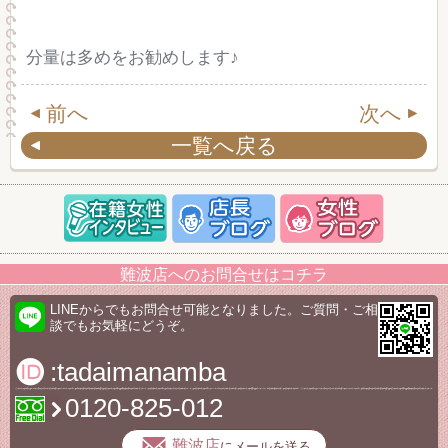
分量は多めをお勧めします♪
前へ
次へ
一覧へ戻る
難波店へのお問合せはコチラ
LINEからでもお問合せ可能となりました。ご質問・ご相
談でもお気軽にどうぞ。
:tadaimanamba
0120-825-012
難波店
にメールを送る