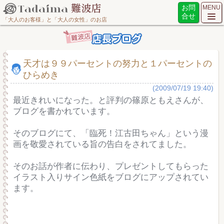
お問
MENU
合せ
「大人のお客様」と「大人の女性」のお店
天才は９９パーセントの努力と１パーセントの
ひらめき
(2009/07/19 19:40)
最近きれいになった。と評判の篠原ともえさんが、
ブログを書かれています。
そのブログにて、「臨死！江古田ちゃん」という漫
画を敬愛されている旨の告白をされてました。
そのお話が作者に伝わり、プレゼントしてもらった
イラスト入りサイン色紙をブログにアップされてい
ます。