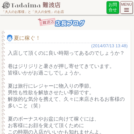
お問
MENU
合せ
「大人のお客様」と「大人の女性」のお店
夏に稼ぐ！
(2014/07/13 13:48)
入店して頂くのに良い時期ってあるのでしょうか？
巷はジリジリと暑さが押し寄せてきています。
皆様いかがお過ごしでしょうか。
夏は旅行にレジャーに物入りの季節。
男性も性欲を解放させたい季節です。
解放的な気分を携えて、久々に来店されるお客様の
多いこと（笑）
夏のボーナスやお盆に向けて稼ぐには、
お客様にお顔を覚えて頂くために
この時期の入店がいいかも知れませんよ。