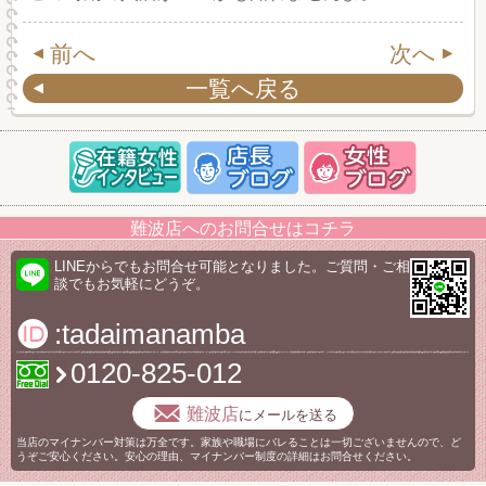
前へ
次へ
一覧へ戻る
難波店へのお問合せはコチラ
LINEからでもお問合せ可能となりました。ご質問・ご相
談でもお気軽にどうぞ。
:tadaimanamba
0120-825-012
難波店
にメールを送る
当店のマイナンバー対策は万全です。家族や職場にバレることは一切ございませんので、ど
うぞご安心ください。安心の理由、マイナンバー制度の詳細はお問合せください。