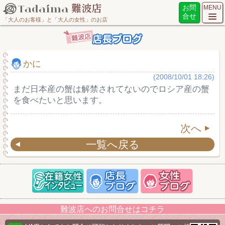
お問
MENU
合せ
「大人のお客様」と「大人の女性」のお店
かに
(2008/10/01 18:26)
まだ日本産の蟹は解禁されてないのでロシア産の蟹
を食べたいと思います。
次へ
一覧へ戻る
難波店へのお問合せはコチラ