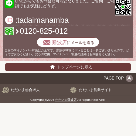
LINEからでもお問合せ可能となりました。ご質問・ご相
談でもお気軽にどうぞ。
:tadaimanamba
0120-825-012
難波店
にメールを送る
当店のマイナンバー対策は万全です。家族や職場にバレることは一切ございませんので、ど
うぞご安心ください。安心の理由、マイナンバー制度の詳細はお問合せください。
トップページに戻る
PAGE TOP
ただいま総合求人
ただいま営業サイト
Copyright(c)2026
ただいま難波店
All Rights Reserved.