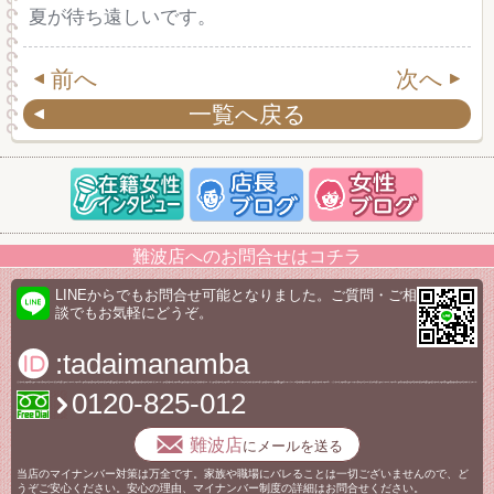
夏が待ち遠しいです。
前へ
次へ
一覧へ戻る
難波店へのお問合せはコチラ
LINEからでもお問合せ可能となりました。ご質問・ご相
談でもお気軽にどうぞ。
:tadaimanamba
0120-825-012
難波店
にメールを送る
当店のマイナンバー対策は万全です。家族や職場にバレることは一切ございませんので、ど
うぞご安心ください。安心の理由、マイナンバー制度の詳細はお問合せください。